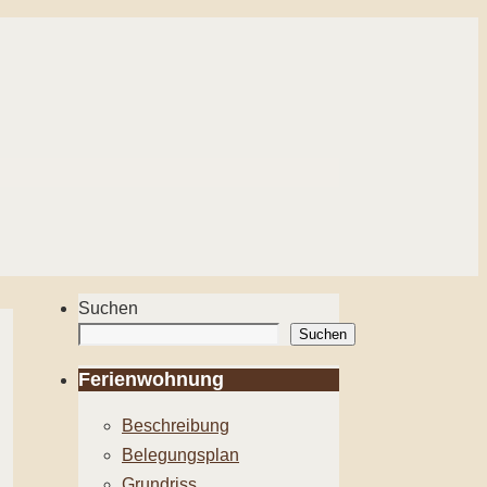
Suchen
Suchen
Ferienwohnung
Beschreibung
Belegungsplan
Grundriss