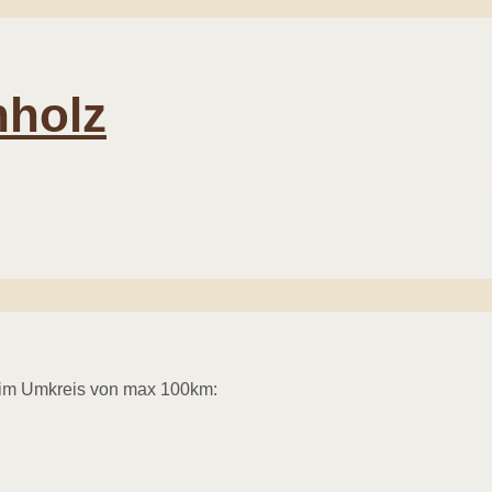
holz
 im Umkreis von max 100km: