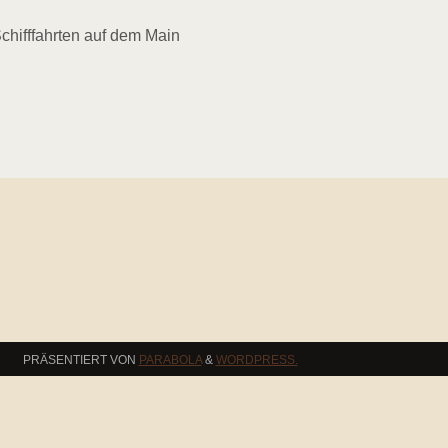
chifffahrten auf dem Main
PRÄSENTIERT VON
PARABOLA
&
WORDPRESS.