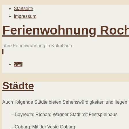
Startseite
Impressum
Ferienwohnung Roch
ihre Ferienwohnung in Kulmbach
Zum
Start
Inhalt
springen
Städte
Auch folgende Städte bieten Sehenswürdigkeiten und liegen
– Bayreuth: Richard Wagner Stadt mit Festspielhaus
– Coburg: Mit der Veste Coburg