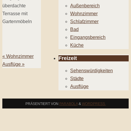
überdachte
Außenbereich
Terrasse mit
Wohnzimmer
Gartenmöbeln
Schlafzimmer
Bad
Eingangsbereich
Küche
«
Wohnzimmer
Freizeit
Ausflüge
»
Sehenswürdigkeiten
Städte
Ausflüge
PRÄSENTIERT VON
PARABOLA
&
WORDPRESS.