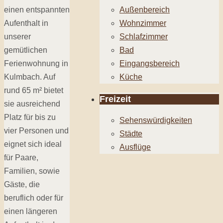
einen entspannten
Außenbereich
Aufenthalt in
Wohnzimmer
unserer
Schlafzimmer
gemütlichen
Bad
Ferienwohnung in
Eingangsbereich
Kulmbach. Auf
Küche
rund 65 m² bietet
Freizeit
sie ausreichend
Platz für bis zu
Sehenswürdigkeiten
vier Personen und
Städte
eignet sich ideal
Ausflüge
für Paare,
Familien, sowie
Gäste, die
beruflich oder für
einen längeren