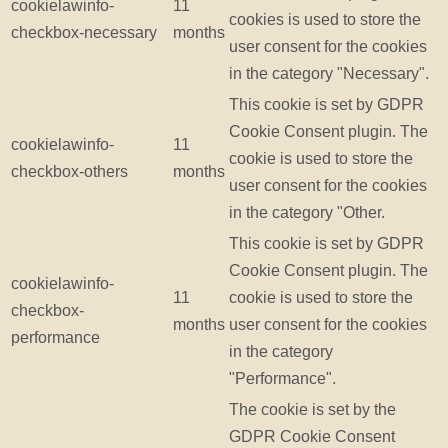
cookielawinfo-
11
cookies is used to store the
checkbox-necessary
months
user consent for the cookies
in the category "Necessary".
This cookie is set by GDPR
Cookie Consent plugin. The
cookielawinfo-
11
cookie is used to store the
checkbox-others
months
user consent for the cookies
in the category "Other.
This cookie is set by GDPR
Cookie Consent plugin. The
cookielawinfo-
11
cookie is used to store the
checkbox-
months
user consent for the cookies
performance
in the category
"Performance".
The cookie is set by the
GDPR Cookie Consent