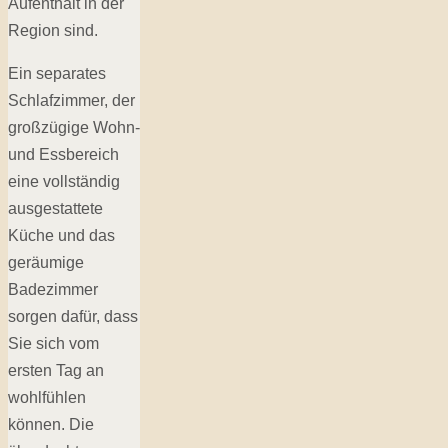
Aufenthalt in der
Region sind.
Ein separates
Schlafzimmer, der
großzügige Wohn-
und Essbereich
eine vollständig
ausgestattete
Küche und das
geräumige
Badezimmer
sorgen dafür, dass
Sie sich vom
ersten Tag an
wohlfühlen
können. Die