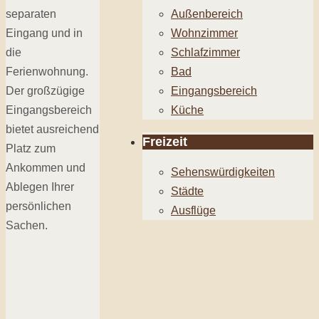
separaten
Außenbereich
Eingang und in
Wohnzimmer
die
Schlafzimmer
Ferienwohnung.
Bad
Der großzügige
Eingangsbereich
Eingangsbereich
Küche
bietet ausreichend
Freizeit
Platz zum
Ankommen und
Sehenswürdigkeiten
Ablegen Ihrer
Städte
persönlichen
Ausflüge
Sachen.